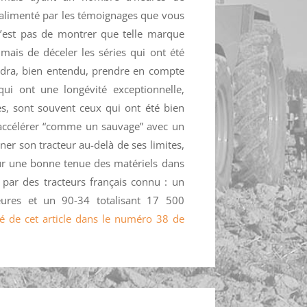
 alimenté par les témoignages que vous
’est pas de montrer que telle marque
 mais de déceler les séries qui ont été
faudra, bien entendu, prendre en compte
 qui ont une longévité exceptionnelle,
es, sont souvent ceux qui ont été bien
accélérer “comme un sauvage” avec un
r son tracteur au-delà de ses limites,
ur une bonne tenue des matériels dans
ar des tracteurs français connu : un
ures et un 90-34 totalisant 17 500
ité de cet article dans le numéro 38 de