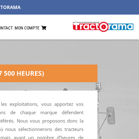
CTORAMA
ONTACT
MON COMPTE
7 500 HEURES)
les exploitations, vous apportez vos
sans de chaque marque défendent
référés. Nous vous proposons donc la
ù nous sélectionnerons des tracteurs
 mais ayant un nombre d’heures de