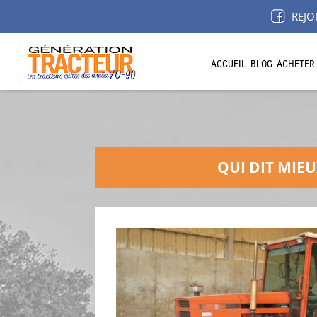
REJO
ACCUEIL
BLOG
ACHETER
QUI DIT MIEU