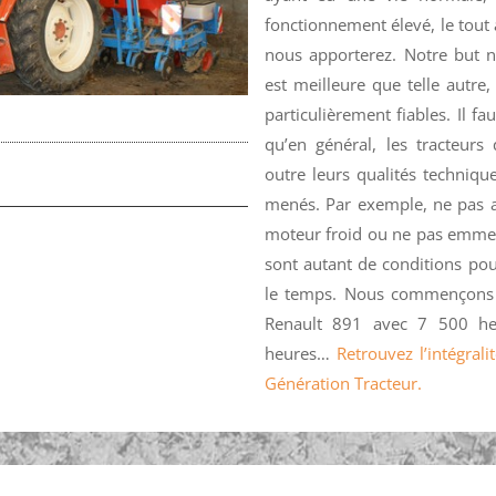
fonctionnement élevé, le tout
nous apporterez. Notre but n
est meilleure que telle autre,
particulièrement fiables. Il 
qu’en général, les tracteurs
outre leurs qualités techniqu
menés. Par exemple, ne pas 
moteur froid ou ne pas emmene
sont autant de conditions po
le temps. Nous commençons p
Renault 891 avec 7 500 he
heures…
Retrouvez l’intégral
Génération Tracteur.