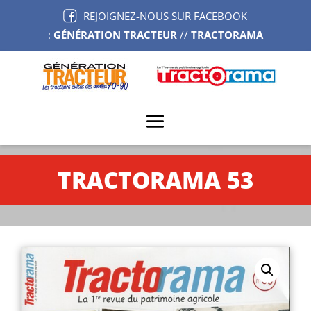
REJOIGNEZ-NOUS SUR FACEBOOK
:
GÉNÉRATION TRACTEUR
//
TRACTORAMA
TRACTORAMA 53