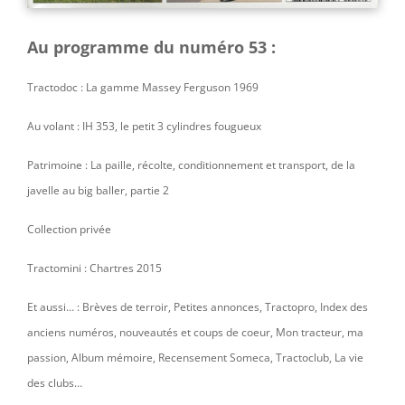
Au programme du numéro 53 :
Tractodoc : La gamme Massey Ferguson 1969
Au volant : IH 353, le petit 3 cylindres fougueux
Patrimoine : La paille, récolte, conditionnement et transport, de la
javelle au big baller, partie 2
Collection privée
Tractomini : Chartres 2015
Et aussi… :
Brèves de terroir,
Petites annonces, Tractopro, Index des
anciens numéros, nouveautés et coups de coeur, Mon tracteur, ma
passion, Album mémoire, Recensement Someca, Tractoclub, La vie
des clubs…