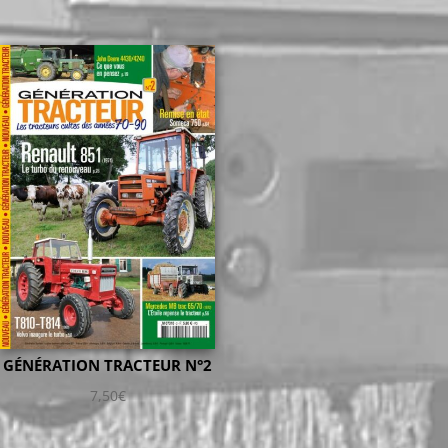
GÉNÉRATION TRACTEUR N°2
7,50
€