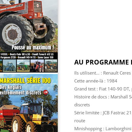
AU PROGRAMME D
Ils utilisent… : Renault Ceres
Cette année-là : 1984
Grand test : Fiat 140-90 DT
Histoire de docs : Marshall 
discrets
Série limitée : JCB Fastrac 
route
Minishopping : Lamborghini