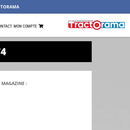
CTORAMA
ONTACT
MON COMPTE
74
 MAGAZINE :