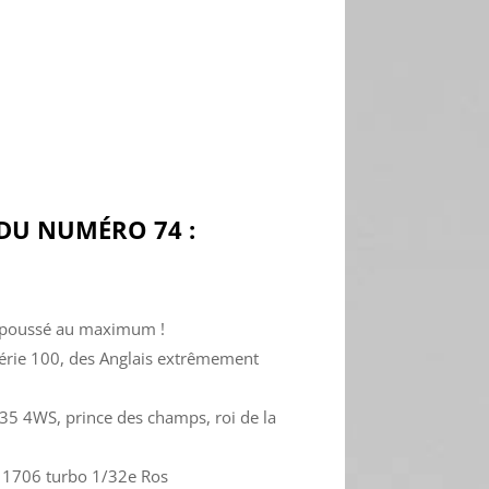
U NUMÉRO 74 :
, poussé au maximum !
Série 100, des Anglais extrêmement
2135 4WS, prince des champs, roi de la
 1706 turbo 1/32e Ros