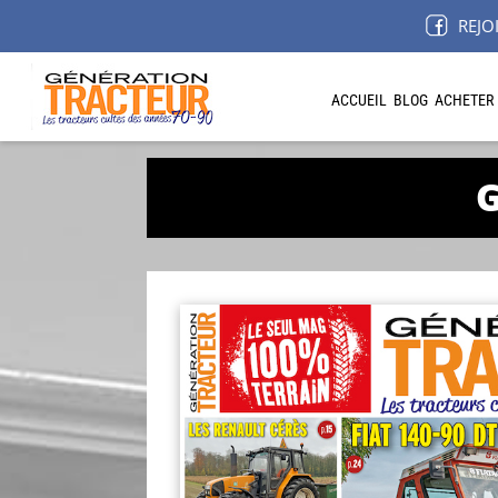
REJO
ACCUEIL
BLOG
ACHETER
G