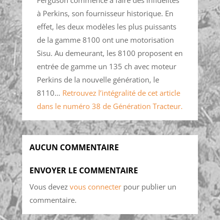
Ferguson commence à faire des infidélités
à Perkins, son fournisseur historique. En
effet, les deux modèles les plus puissants
de la gamme 8100 ont une motorisation
Sisu. Au demeurant, les 8100 proposent en
entrée de gamme un 135 ch avec moteur
Perkins de la nouvelle génération, le
8110…
Retrouvez l’intégralité de cet article
dans le numéro 38 de Génération Tracteur.
AUCUN COMMENTAIRE
ENVOYER LE COMMENTAIRE
Vous devez
vous connecter
pour publier un
commentaire.