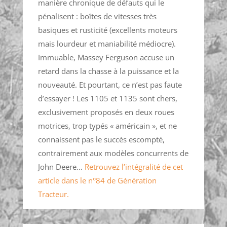
manière chronique de défauts qui le
pénalisent : boîtes de vitesses très
basiques et rusticité (excellents moteurs
mais lourdeur et maniabilité médiocre).
Immuable, Massey Ferguson accuse un
retard dans la chasse à la puissance et la
nouveauté. Et pourtant, ce n’est pas faute
d’essayer ! Les 1105 et 1135 sont chers,
exclusivement proposés en deux roues
motrices, trop typés « américain », et ne
connaissent pas le succès escompté,
contrairement aux modèles concurrents de
John Deere…
Retrouvez l’intégralité de cet
article dans le n°84 de Génération
Tracteur.