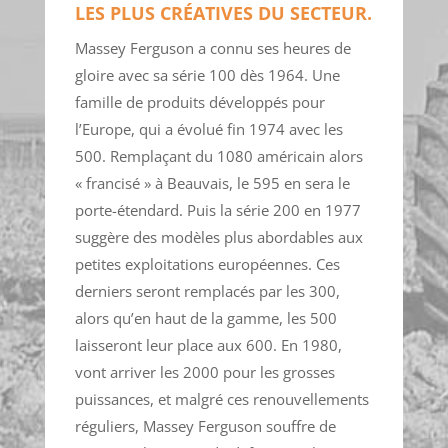
LES PLUS CRÉATIVES DU SECTEUR.
Massey Ferguson a connu ses heures de
gloire avec sa série 100 dès 1964. Une
famille de produits développés pour
l’Europe, qui a évolué fin 1974 avec les
500. Remplaçant du 1080 américain alors
« francisé » à Beauvais, le 595 en sera le
porte-étendard. Puis la série 200 en 1977
suggère des modèles plus abordables aux
petites exploitations européennes. Ces
derniers seront remplacés par les 300,
alors qu’en haut de la gamme, les 500
laisseront leur place aux 600. En 1980,
vont arriver les 2000 pour les grosses
puissances, et malgré ces renouvellements
réguliers, Massey Ferguson souffre de