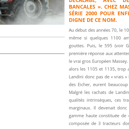
BANCALES ». CHEZ MAS
SÉRIE 2000 POUR EN
DIGNE DE CE NOM.
Au début des années 70, le 10
même si quelques 1100 amé
gouttes. Puis, le 595 (voir 
première réponse aux attentes d
le vrai gros Européen Massey.
alors les 1105 et 1135, trop 
Landini donc pas de « vrais » 
des Eicher, eurent beaucoup 
Malgré les rachats de Landini
qualités intrinsèques, ces tr
marginaux. Il devenait donc
gamme haute constituée de « 
composée de 3 tracteurs do