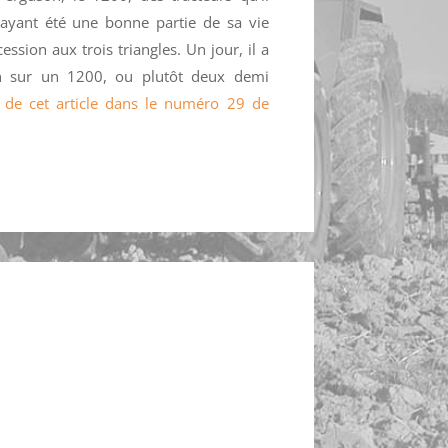
, ayant été une bonne partie de sa vie
ssion aux trois triangles. Un jour, il a
in sur un 1200, ou plutôt deux demi
té de cet article dans le numéro 29 de