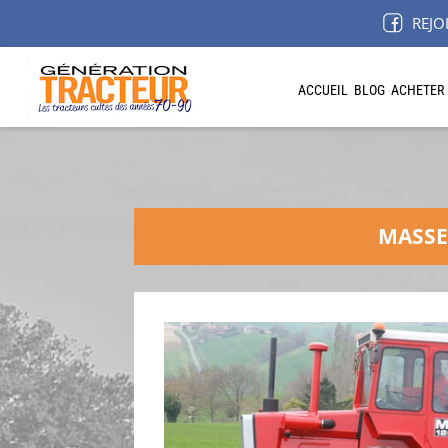
REJO
ACCUEIL
BLOG
ACHETER
MASSE