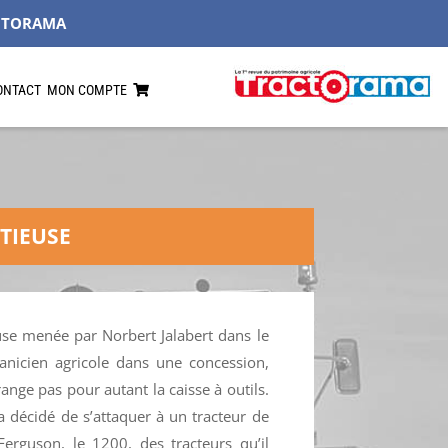
CTORAMA
ONTACT
MON COMPTE
TIEUSE
use menée par Norbert Jalabert dans le
nicien agricole dans une concession,
 range pas pour autant la caisse à outils.
 a décidé de s’attaquer à un tracteur de
rguson, le 1200, des tracteurs qu’il