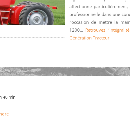
affectionne particulièrement
professionnelle dans une conce
l’occasion de mettre la ma
1200…
Retrouvez l’intégrali
Génération Tracteur.
 h 40 min
.
ndre