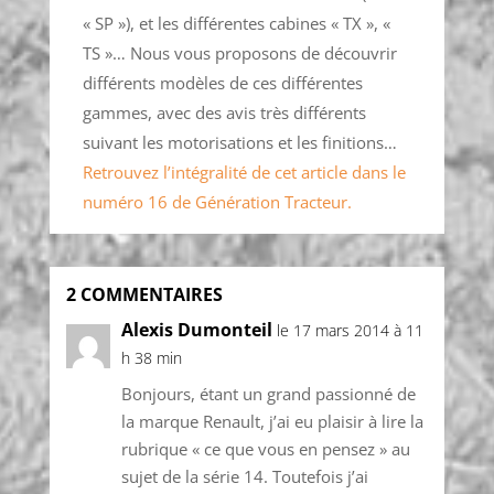
« SP »), et les différentes cabines « TX », «
TS »… Nous vous proposons de découvrir
différents modèles de ces différentes
gammes, avec des avis très différents
suivant les motorisations et les finitions…
Retrouvez l’intégralité de cet article dans le
numéro 16 de Génération Tracteur.
2 COMMENTAIRES
Alexis Dumonteil
le 17 mars 2014 à 11
h 38 min
Bonjours, étant un grand passionné de
la marque Renault, j’ai eu plaisir à lire la
rubrique « ce que vous en pensez » au
sujet de la série 14. Toutefois j’ai