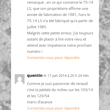
remarqué , en ce qui concerne le 75-14
LS, que son propriétaire affirme une
année de fabrication de 1981, hors le
75-14 LS n’a été fabriqué qu’a partir de
juillet 1985.
Malgrès cette petite erreur, J’ai toujours
autant de plaisir à lire votre revu et
attend avec impatience votre prochain
numéro !
Connectez-vous pour répondre
quentin
le 17 juin 2014 à 20 h 24 min
Comme je suis pasionner de renault
c’est la pédale du milieu sur les 103/14
et les 120/54
merci d’avance
Connectez-vous pour répondre