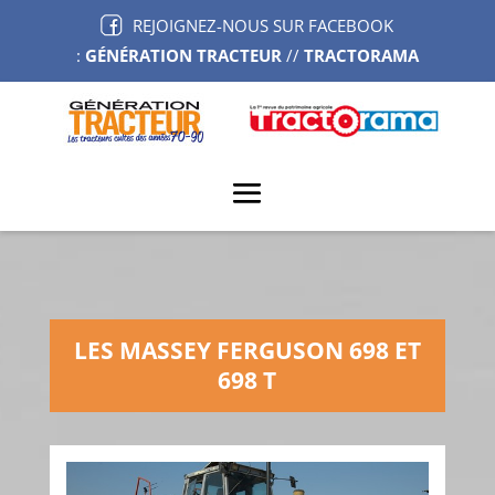
REJOIGNEZ-NOUS SUR FACEBOOK
:
GÉNÉRATION TRACTEUR
//
TRACTORAMA
LES MASSEY FERGUSON 698 ET
698 T