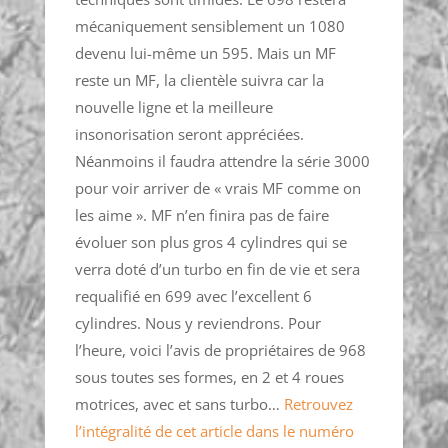
mécaniquement sensiblement un 1080
devenu lui-même un 595. Mais un MF
reste un MF, la clientèle suivra car la
nouvelle ligne et la meilleure
insonorisation seront appréciées.
Néanmoins il faudra attendre la série 3000
pour voir arriver de « vrais MF comme on
les aime ». MF n’en finira pas de faire
évoluer son plus gros 4 cylindres qui se
verra doté d’un turbo en fin de vie et sera
requalifié en 699 avec l’excellent 6
cylindres. Nous y reviendrons. Pour
l’heure, voici l’avis de propriétaires de 968
sous toutes ses formes, en 2 et 4 roues
motrices, avec et sans turbo…
Retrouvez
l’intégralité de cet article dans le numéro