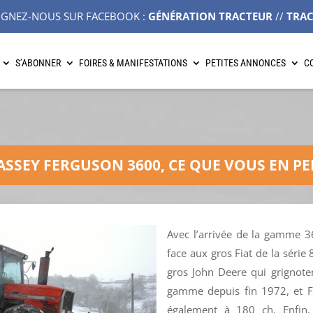
IGNEZ-NOUS SUR FACEBOOK :
GÉNÉRATION TRACTEUR
//
TRA
S’ABONNER
FOIRES & MANIFESTATIONS
PETITES ANNONCES
C
ASSEY FERGUSON 3600, CE QUE VOUS EN P
Avec l’arrivée de la gamme 3
face aux gros Fiat de la série
gros John Deere qui grignote
gamme depuis fin 1972, et Fe
également à 180 ch. Enfin,