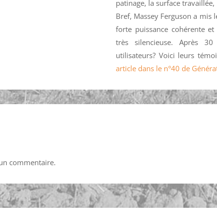
patinage, la surface travaillée
Bref, Massey Ferguson a mis 
forte puissance cohérente et
très silencieuse. Après 30
utilisateurs? Voici leurs té
article dans le n°40 de Généra
 un commentaire.