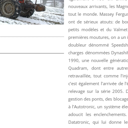
nouveaux arrivants, les Magn
tout le monde. Massey Fergus
ont de sérieux atouts: de bo
petits modèles et du Valmet 
premières moutures, on a un 
doubleur dénommé Speedshift
charges dénommées Dynashift 
1990, une nouvelle génératio
Quadram, dont entre autr
retravaillée, tout comme l’in
c’est également l’arrivée de l’
relevage sur la série 2005. 
gestion des ponts, des blocages
à l’Autotronic, un système él
adoucit les enclenchements.
Datatronic, qui lui donne le