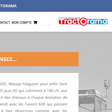
CTORAMA
ONTACT
MON COMPTE
ENSEZ…
600, Massey Ferguson peut enfin faire
 80 puis 90 qui culminent à 180 ch, aux
nt des chevaux à chaque évolution de
ndt avec les Favorit 600 qui passent
 il faut désormais compter avec les