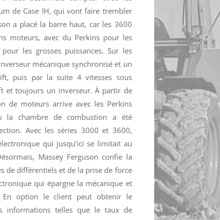
um de Case IH, qui vont faire trembler
on a placé la barre haut, car les 3600
ns moteurs, avec du Perkins pour les
pour les grosses puissances. Sur les
inverseur mécanique synchronisé et un
, puis par la suite 4 vitesses sous
et toujours un inverseur. À partir de
n de moteurs arrive avec les Perkins
es la chambre de combustion a été
jection. Avec les séries 3000 et 3600,
électronique qui jusqu’ici se limitait au
Désormais, Massey Ferguson confie la
 de différentiels et de la prise de force
ectronique qui épargne la mécanique et
 En option le client peut obtenir le
s informations telles que le taux de