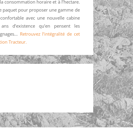
, la consommation horaire et à l’hectare.
le paquet pour proposer une gamme de
 confortable avec une nouvelle cabine
 ans d’existence qu’en pensent les
moignages…
Retrouvez l’intégralité de cet
tion Tracteur.