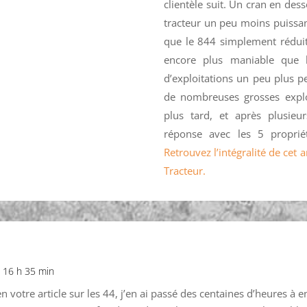
clientèle suit. Un cran en des
tracteur un peu moins puissa
que le 844 simplement réduite
encore plus maniable que l
d’exploitations un peu plus pe
de nombreuses grosses exploi
plus tard, et après plusieur
réponse avec les 5 proprié
Retrouvez l’intégralité de cet
Tracteur.
à 16 h 35 min
en votre article sur les 44, j’en ai passé des centaines d’heures à e