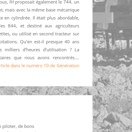
sous, IH proposait également le 744, un
nt, mais avec la même base mécanique
 en cylindrée. Il était plus abordable,
es 844, et destiné aux agriculteurs
tites, ou utilisé en second tracteur sur
tations. Qu’en est-il presque 40 ans
s milliers d’heures d’utilisation ? La
taires que nous avons rencontrés….
 article dans le numéro 10 de Génération
n piloter, de bons