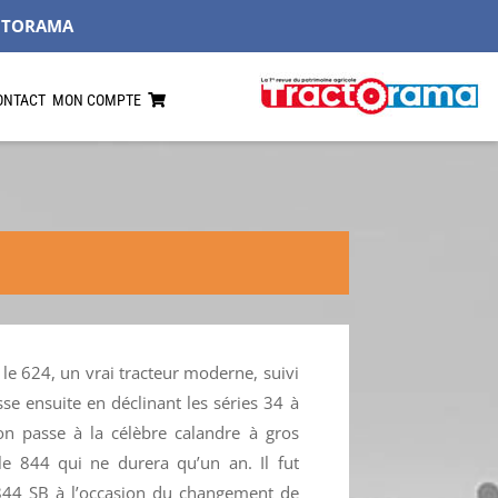
CTORAMA
ONTACT
MON COMPTE
le 624, un vrai tracteur moderne, suivi
se ensuite en déclinant les séries 34 à
on passe à la célèbre calandre à gros
e 844 qui ne durera qu’un an. Il fut
844 SB à l’occasion du changement de