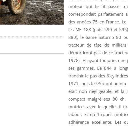
moteur qui le fit passer 
correspondait parfaitement a
des années 75 en France. Le 
les MF 188 (puis 590 et 595)
880), le Same Saturno 80 ou 
tracteur de tête de milliers
démordront pas de ce tracteu
1978, IH ayant toujours une 
ses gammes. Le 844 a longte
franchir le pas des 6 cylindre
1971, puis le 955 qui pointa 
était non négligeable, et la 
compact malgré ses 80 ch. 
motrices avec lesquelles il t
labour. Et en 4 roues motrices
adhérence excellente. Les qu