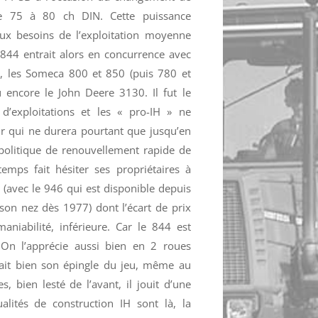
de 75 à 80 ch DIN. Cette puissance
ux besoins de l’exploitation moyenne
844 entrait alors en concurrence avec
, les Someca 800 et 850 (puis 780 et
encore le John Deere 3130. Il fut le
 d’exploitations et les « pro-IH » ne
r qui ne durera pourtant que jusqu’en
politique de renouvellement rapide de
mps fait hésiter ses propriétaires à
s (avec le 946 qui est disponible depuis
son nez dès 1977) dont l’écart de prix
maniabilité, inférieure. Car le 844 est
On l’apprécie aussi bien en 2 roues
irait bien son épingle du jeu, même au
, bien lesté de l’avant, il jouit d’une
alités de construction IH sont là, la