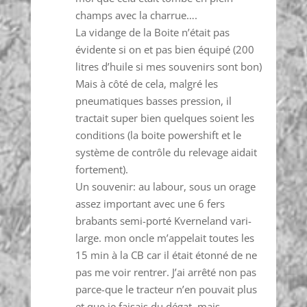
champs avec la charrue….
La vidange de la Boite n’était pas
évidente si on et pas bien équipé (200
litres d’huile si mes souvenirs sont bon)
Mais à côté de cela, malgré les
pneumatiques basses pression, il
tractait super bien quelques soient les
conditions (la boite powershift et le
système de contrôle du relevage aidait
fortement).
Un souvenir: au labour, sous un orage
assez important avec une 6 fers
brabants semi-porté Kverneland vari-
large. mon oncle m’appelait toutes les
15 min à la CB car il était étonné de ne
pas me voir rentrer. J’ai arrêté non pas
parce-que le tracteur n’en pouvait plus
et que je faisais du dégat, mais