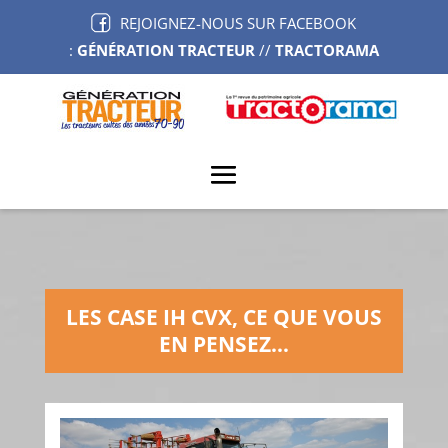
REJOIGNEZ-NOUS SUR FACEBOOK
:
GÉNÉRATION TRACTEUR
//
TRACTORAMA
LES CASE IH CVX, CE QUE VOUS
EN PENSEZ…