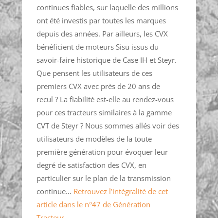
continues fiables, sur laquelle des millions
ont été investis par toutes les marques
depuis des années. Par ailleurs, les CVX
bénéficient de moteurs Sisu issus du
savoir-faire historique de Case IH et Steyr.
Que pensent les utilisateurs de ces
premiers CVX avec près de 20 ans de
recul ? La fiabilité est-elle au rendez-vous
pour ces tracteurs similaires à la gamme
CVT de Steyr ? Nous sommes allés voir des
utilisateurs de modèles de la toute
première génération pour évoquer leur
degré de satisfaction des CVX, en
particulier sur le plan de la transmission
continue…
Retrouvez l’intégralité de cet
article dans le n°47 de Génération
Tracteur.