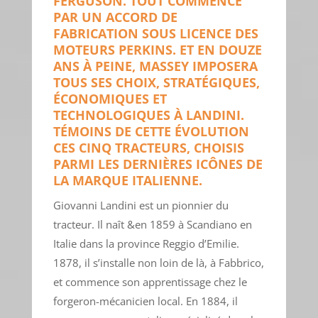
FERGUSON. TOUT COMMENCE
PAR UN ACCORD DE
FABRICATION SOUS LICENCE DES
MOTEURS PERKINS. ET EN DOUZE
ANS À PEINE, MASSEY IMPOSERA
TOUS SES CHOIX, STRATÉGIQUES,
ÉCONOMIQUES ET
TECHNOLOGIQUES À LANDINI.
TÉMOINS DE CETTE ÉVOLUTION
CES CINQ TRACTEURS, CHOISIS
PARMI LES DERNIÈRES ICÔNES DE
LA MARQUE ITALIENNE.
Giovanni Landini est un pionnier du
tracteur. Il naît &en 1859 à Scandiano en
Italie dans la province Reggio d’Emilie.
1878, il s’installe non loin de là, à Fabbrico,
et commence son apprentissage chez le
forgeron-mécanicien local. En 1884, il