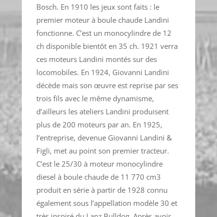
Bosch. En 1910 les jeux sont faits : le
premier moteur à boule chaude Landini
fonctionne. C’est un monocylindre de 12
ch disponible bientôt en 35 ch. 1921 verra
ces moteurs Landini montés sur des
locomobiles. En 1924, Giovanni Landini
décède mais son œuvre est reprise par ses
trois fils avec le même dynamisme,
d’ailleurs les ateliers Landini produisent
plus de 200 moteurs par an. En 1925,
l’entreprise, devenue Giovanni Landini &
Figli, met au point son premier tracteur.
C’est le 25/30 à moteur monocylindre
diesel à boule chaude de 11 770 cm3
produit en série à partir de 1928 connu
également sous l’appellation modèle 30 et
très inspiré du Lanz Bulldog. Après avoir,