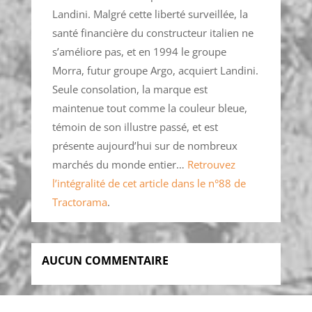
Landini. Malgré cette liberté surveillée, la
santé financière du constructeur italien ne
s’améliore pas, et en 1994 le groupe
Morra, futur groupe Argo, acquiert Landini.
Seule consolation, la marque est
maintenue tout comme la couleur bleue,
témoin de son illustre passé, et est
présente aujourd’hui sur de nombreux
marchés du monde entier…
Retrouvez
l’intégralité de cet article dans le n°88 de
Tractorama
.
AUCUN COMMENTAIRE