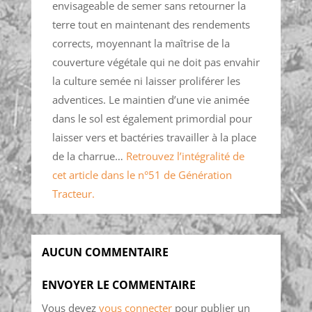
envisageable de semer sans retourner la
terre tout en maintenant des rendements
corrects, moyennant la maîtrise de la
couverture végétale qui ne doit pas envahir
la culture semée ni laisser proliférer les
adventices. Le maintien d’une vie animée
dans le sol est également primordial pour
laisser vers et bactéries travailler à la place
de la charrue…
Retrouvez l’intégralité de
cet article dans le n°51 de Génération
Tracteur.
AUCUN COMMENTAIRE
ENVOYER LE COMMENTAIRE
Vous devez
vous connecter
pour publier un