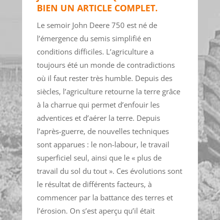
BIEN UN ARTICLE COMPLET.
Le semoir John Deere 750 est né de
l’émergence du semis simplifié en
conditions difficiles. L’agriculture a
toujours été un monde de contradictions
où il faut rester très humble. Depuis des
siècles, l’agriculture retourne la terre grâce
à la charrue qui permet d’enfouir les
adventices et d’aérer la terre. Depuis
l’après-guerre, de nouvelles techniques
sont apparues : le non-labour, le travail
superficiel seul, ainsi que le « plus de
travail du sol du tout ». Ces évolutions sont
le résultat de différents facteurs, à
commencer par la battance des terres et
l’érosion. On s’est aperçu qu’il était