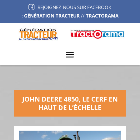
REJOIGNEZ-NOUS SUR FACEBOOK
:
GÉNÉRATION TRACTEUR
//
TRACTORAMA
JOHN DEERE 4850, LE CERF EN
HAUT DE L’ÉCHELLE