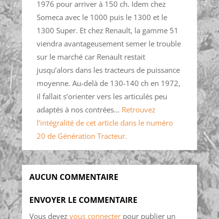
1976 pour arriver à 150 ch. Idem chez
Someca avec le 1000 puis le 1300 et le
1300 Super. Et chez Renault, la gamme 51
viendra avantageusement semer le trouble
sur le marché car Renault restait
jusqu’alors dans les tracteurs de puissance
moyenne. Au-delà de 130-140 ch en 1972,
il fallait s’orienter vers les articulés peu
adaptés à nos contrées…
Retrouvez
l’intégralité de cet article dans le numéro
20 de Génération Tracteur.
AUCUN COMMENTAIRE
ENVOYER LE COMMENTAIRE
Vous devez
vous connecter
pour publier un