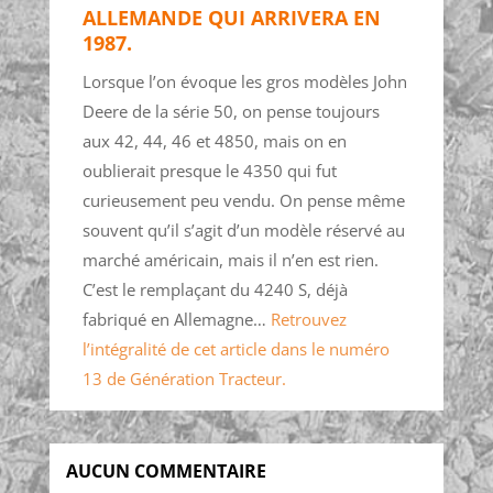
ALLEMANDE QUI ARRIVERA EN
1987.
Lorsque l’on évoque les gros modèles John
Deere de la série 50, on pense toujours
aux 42, 44, 46 et 4850, mais on en
oublierait presque le 4350 qui fut
curieusement peu vendu. On pense même
souvent qu’il s’agit d’un modèle réservé au
marché américain, mais il n’en est rien.
C’est le remplaçant du 4240 S, déjà
fabriqué en Allemagne…
Retrouvez
l’intégralité de cet article dans le numéro
13 de Génération Tracteur.
AUCUN COMMENTAIRE