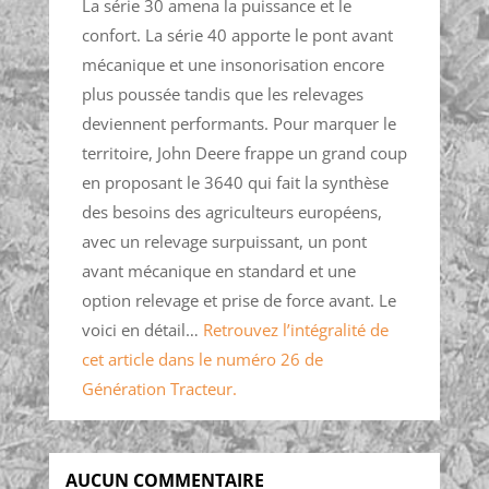
La série 30 amena la puissance et le
confort. La série 40 apporte le pont avant
mécanique et une insonorisation encore
plus poussée tandis que les relevages
deviennent performants. Pour marquer le
territoire, John Deere frappe un grand coup
en proposant le 3640 qui fait la synthèse
des besoins des agriculteurs européens,
avec un relevage surpuissant, un pont
avant mécanique en standard et une
option relevage et prise de force avant. Le
voici en détail…
Retrouvez l’intégralité de
cet article dans le numéro 26 de
Génération Tracteur.
AUCUN COMMENTAIRE