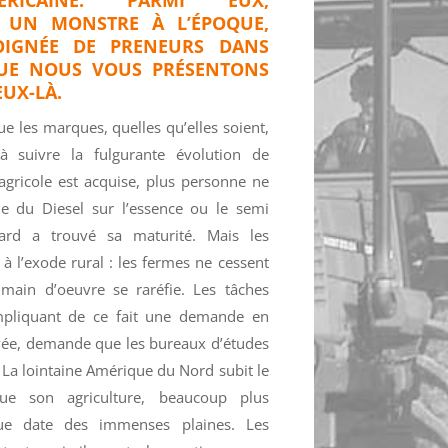
6, UN MONSTRE À L’ÉPOQUE,
IGNÉE DE PRENEURS DANS
QUE NOUS VOUS PRÉSENTONS
EUX-LÀ.
e les marques, quelles qu’elles soient,
 suivre la fulgurante évolution de
 agricole est acquise, plus personne ne
e du Diesel sur l’essence ou le semi
dard a trouvé sa maturité. Mais les
 à l’exode rural : les fermes ne cessent
 main d’oeuvre se raréfie. Les tâches
mpliquant de ce fait une demande en
evée, demande que les bureaux d’études
. La lointaine Amérique du Nord subit le
 son agriculture, beaucoup plus
gue date des immenses plaines. Les