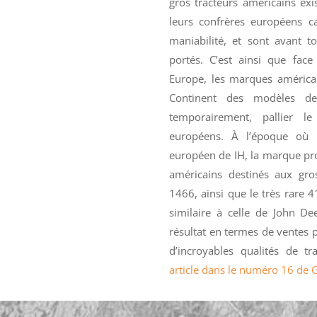
gros tracteurs américains exi
leurs confrères européens c
maniabilité, et sont avant t
portés. C’est ainsi que face
Europe, les marques américai
Continent des modèles de
temporairement, pallier 
européens. À l’époque où 
européen de IH, la marque pr
américains destinés aux gros
1466, ainsi que le très rare 
similaire à celle de John De
résultat en termes de ventes
d’incroyables qualités de t
article dans le numéro 16 de 