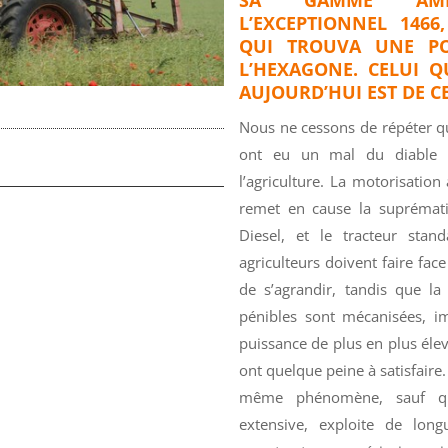
L’EXCEPTIONNEL 146
QUI TROUVA UNE PO
L’HEXAGONE. CELUI 
AUJOURD’HUI EST DE C
Nous ne cessons de répéter qu
ont eu un mal du diable à
l’agriculture. La motorisation
remet en cause la suprémati
Diesel, et le tracteur stan
agriculteurs doivent faire face
de s’agrandir, tandis que la
pénibles sont mécanisées, i
puissance de plus en plus él
ont quelque peine à satisfaire
même phénomène, sauf que
extensive, exploite de lon