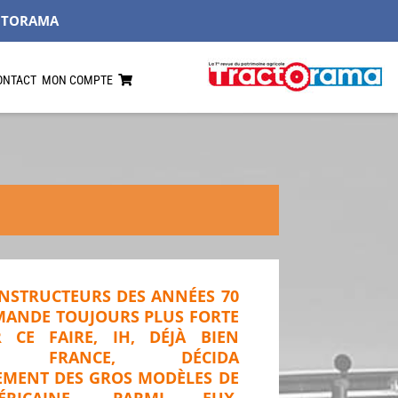
CTORAMA
ONTACT
MON COMPTE
ONSTRUCTEURS DES ANNÉES 70
MANDE TOUJOURS PLUS FORTE
 CE FAIRE, IH, DÉJÀ BIEN
 FRANCE, DÉCIDA
LEMENT DES GROS MODÈLES DE
ICAINE. PARMI EUX,