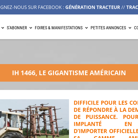
IGNEZ-NOUS SUR FACEBOOK :
GÉNÉRATION TRACTEUR
//
TRA
S’ABONNER
FOIRES & MANIFESTATIONS
PETITES ANNONCES
C
IH 1466, LE GIGANTISME AMÉRICAIN
DIFFICILE POUR LES C
DE RÉPONDRE À LA DE
DE PUISSANCE. POUR
IMPLANTÉ EN
D’IMPORTER OFFICIEL
SA GAMME AMÉR