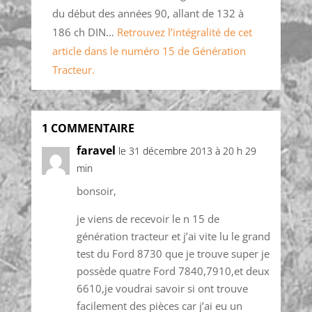
du début des années 90, allant de 132 à
186 ch DIN…
Retrouvez l’intégralité de cet
article dans le numéro 15 de Génération
Tracteur.
1 COMMENTAIRE
faravel
le 31 décembre 2013 à 20 h 29
min
bonsoir,
je viens de recevoir le n 15 de
génération tracteur et j’ai vite lu le grand
test du Ford 8730 que je trouve super je
possède quatre Ford 7840,7910,et deux
6610,je voudrai savoir si ont trouve
facilement des pièces car j’ai eu un