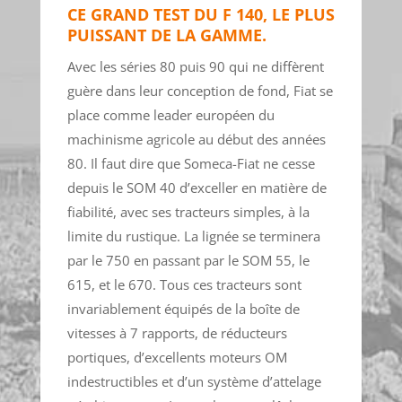
CE GRAND TEST DU F 140, LE PLUS
PUISSANT DE LA GAMME.
Avec les séries 80 puis 90 qui ne diffèrent
guère dans leur conception de fond, Fiat se
place comme leader européen du
machinisme agricole au début des années
80. Il faut dire que Someca-Fiat ne cesse
depuis le SOM 40 d’exceller en matière de
fiabilité, avec ses tracteurs simples, à la
limite du rustique. La lignée se terminera
par le 750 en passant par le SOM 55, le
615, et le 670. Tous ces tracteurs sont
invariablement équipés de la boîte de
vitesses à 7 rapports, de réducteurs
portiques, d’excellents moteurs OM
indestructibles et d’un système d’attelage