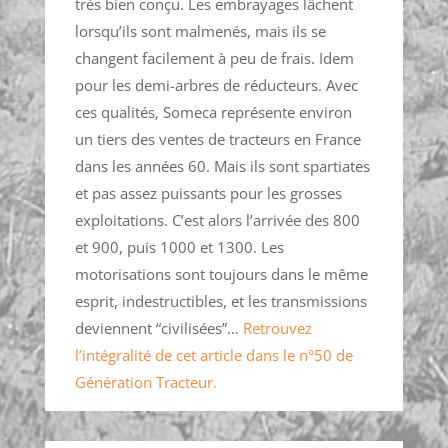
très bien conçu. Les embrayages lâchent
lorsqu’ils sont malmenés, mais ils se
changent facilement à peu de frais. Idem
pour les demi-arbres de réducteurs. Avec
ces qualités, Someca représente environ
un tiers des ventes de tracteurs en France
dans les années 60. Mais ils sont spartiates
et pas assez puissants pour les grosses
exploitations. C’est alors l’arrivée des 800
et 900, puis 1000 et 1300. Les
motorisations sont toujours dans le même
esprit, indestructibles, et les transmissions
deviennent “civilisées”…
Retrouvez
l’intégralité de cet article dans le n°50 de
Génération Tracteur.