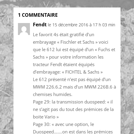
1 COMMENTAIRE
Fendt
le 15 décembre 2016 à 17 h 03 min
Le favorit 4s était gratifié d’un
embrayage « Fischler et Sachs » voici
que le 612 lui est équipé d’un « Fuchs et
Sachs » pour votre information les
tracteur Fendt étaient équipés
d’embrayage: « FICHTEL & Sachs »
Le 612 présenté n’est pas équipé d’un
MWM 226.6.2 mais d’un MWM 226B.6 à
chemises humides.
Page 29: la transmission duospeed: « il
ne s’agit pas du tout des prémices de la
boite Vario »
Page 30: « avec une option, le
Duospeed…….on est dans les prémices