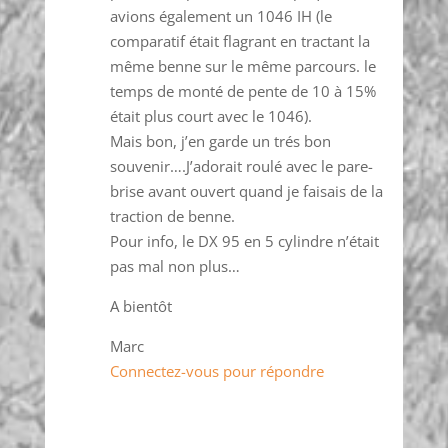
avions également un 1046 IH (le
comparatif était flagrant en tractant la
même benne sur le même parcours. le
temps de monté de pente de 10 à 15%
était plus court avec le 1046).
Mais bon, j’en garde un trés bon
souvenir….J’adorait roulé avec le pare-
brise avant ouvert quand je faisais de la
traction de benne.
Pour info, le DX 95 en 5 cylindre n’était
pas mal non plus…
A bientôt
Marc
Connectez-vous pour répondre