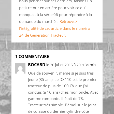
nous pencher sur ces derniers, faisons un
petit retour en arrière pour voir ce qu’il
manquait à la série 06 pour répondre à la
demande du marché…
Retrouvez
l’intégralité de cet article dans le numéro
24 de Génération Tracteur.
1 COMMENTAIRE
BOCARD
le 26 juillet 2015 à 20 h 34 min
Que de souvenir, même si je suis trés
jeune (35 ans). Le DX110 est le premier
tracteur de plus de 100 CV que j’ai
conduis (à 16 ans) chez mon oncle. Avec
gamme rampante. Il était de 78.
Tracteur trés simple. Bémol sur le joint
de culasse du dernier cylindre côté