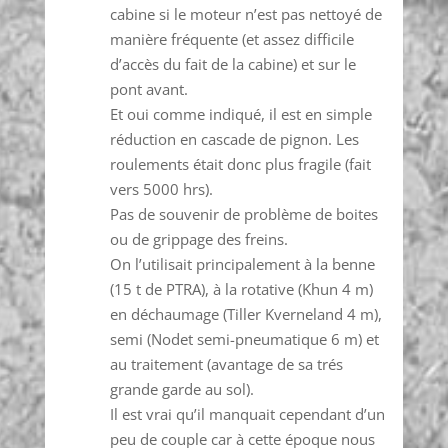
cabine si le moteur n’est pas nettoyé de
manière fréquente (et assez difficile
d’accès du fait de la cabine) et sur le
pont avant.
Et oui comme indiqué, il est en simple
réduction en cascade de pignon. Les
roulements était donc plus fragile (fait
vers 5000 hrs).
Pas de souvenir de problème de boites
ou de grippage des freins.
On l’utilisait principalement à la benne
(15 t de PTRA), à la rotative (Khun 4 m)
en déchaumage (Tiller Kverneland 4 m),
semi (Nodet semi-pneumatique 6 m) et
au traitement (avantage de sa trés
grande garde au sol).
Il est vrai qu’il manquait cependant d’un
peu de couple car à cette époque nous