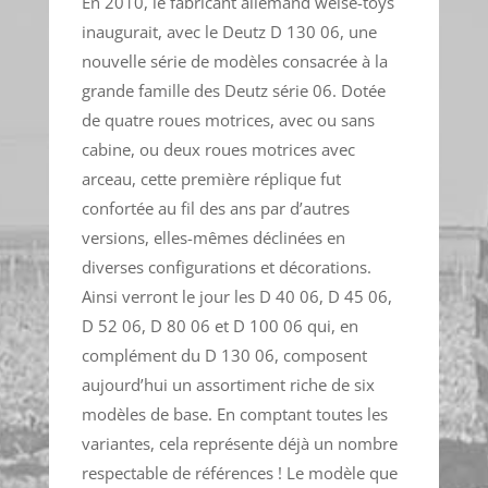
En 2010, le fabricant allemand weise-toys
inaugurait, avec le Deutz D 130 06, une
nouvelle série de modèles consacrée à la
grande famille des Deutz série 06. Dotée
de quatre roues motrices, avec ou sans
cabine, ou deux roues motrices avec
arceau, cette première réplique fut
confortée au fil des ans par d’autres
versions, elles-mêmes déclinées en
diverses configurations et décorations.
Ainsi verront le jour les D 40 06, D 45 06,
D 52 06, D 80 06 et D 100 06 qui, en
complément du D 130 06, composent
aujourd’hui un assortiment riche de six
modèles de base. En comptant toutes les
variantes, cela représente déjà un nombre
respectable de références ! Le modèle que