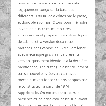
nous allons passer sous la loupe a été
logiquement conçu sur la base des
différents D 80 06 déjà édités par le passé,
et donc bien connus. Citons pour mémoire
la version quatre roues motrices,
successivement proposée avec deux types
de cabine, et la version deux roues
motrices, sans cabine, en livrée vert foncé
avec mécanique gris clair. La présente
version, quasiment identique à la dernière
mentionnée, s’en distingue essentiellement
par sa nouvelle livrée vert clair avec
mécanique vert foncé ; coloris adoptés par
le constructeur à partir de 1974,
rappelons-le. On notera par ailleurs la
présence d’une prise d’air basse sur l’avant
du capot, alors que la version vert foncé