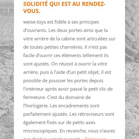
SOLIDITÉ QUI EST AU RENDEZ-
VOUS.
weise-toys est fidèle à ses principes
d’ouvrants. Les deux portes ainsi que la
vitre arrière de la cabine sont articulées sur
de toutes petites charnières. Il n’est pas
facile d’ouvrir ces éléments tellement ils
sont ajustés. On réussit à ouvrir la vitre
arrière, puis à l’aide d’un petit objet, il est
possible de pousser les portes depuis
l’intérieur après avoir passé le petit clic de
fermeture. C’est du domaine de
l’horlogerie. Les encadrements sont
parfaitement ajustés. Les rétroviseurs sont
également fixés sur de petits axes
microscopiques. En revanche, vous n’aurez