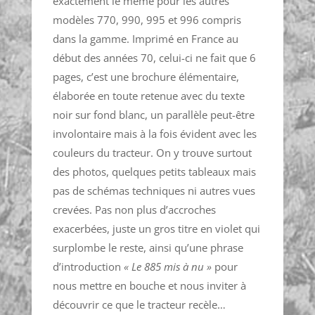
exactement le même pour les autres
modèles 770, 990, 995 et 996 compris
dans la gamme. Imprimé en France au
début des années 70, celui-ci ne fait que 6
pages, c’est une brochure élémentaire,
élaborée en toute retenue avec du texte
noir sur fond blanc, un parallèle peut-être
involontaire mais à la fois évident avec les
couleurs du tracteur. On y trouve surtout
des photos, quelques petits tableaux mais
pas de schémas techniques ni autres vues
crevées. Pas non plus d’accroches
exacerbées, juste un gros titre en violet qui
surplombe le reste, ainsi qu’une phrase
d’introduction
« Le 885 mis à nu »
pour
nous mettre en bouche et nous inviter à
découvrir ce que le tracteur recèle…