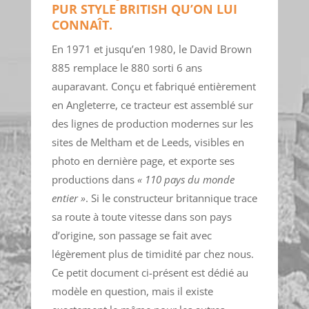
PUR STYLE BRITISH QU’ON LUI
CONNAÎT.
En 1971 et jusqu’en 1980, le David Brown
885 remplace le 880 sorti 6 ans
auparavant. Conçu et fabriqué entièrement
en Angleterre, ce tracteur est assemblé sur
des lignes de production modernes sur les
sites de Meltham et de Leeds, visibles en
photo en dernière page, et exporte ses
productions dans
« 110 pays du monde
entier »
. Si le constructeur britannique trace
sa route à toute vitesse dans son pays
d’origine, son passage se fait avec
légèrement plus de timidité par chez nous.
Ce petit document ci-présent est dédié au
modèle en question, mais il existe