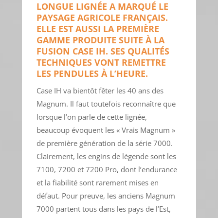
LONGUE LIGNÉE A MARQUÉ LE
PAYSAGE AGRICOLE FRANÇAIS.
ELLE EST AUSSI LA PREMIÈRE
GAMME PRODUITE SUITE À LA
FUSION CASE IH. SES QUALITÉS
TECHNIQUES VONT REMETTRE
LES PENDULES À L’HEURE.
Case IH va bientôt fêter les 40 ans des
Magnum. Il faut toutefois reconnaître que
lorsque l’on parle de cette lignée,
beaucoup évoquent les « Vrais Magnum »
de première génération de la série 7000.
Clairement, les engins de légende sont les
7100, 7200 et 7200 Pro, dont l’endurance
et la fiabilité sont rarement mises en
défaut. Pour preuve, les anciens Magnum
7000 partent tous dans les pays de l’Est,