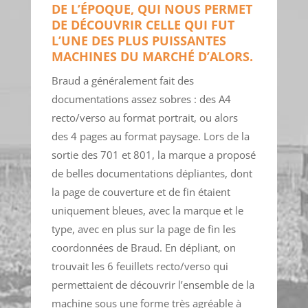
DE L’ÉPOQUE, QUI NOUS PERMET
DE DÉCOUVRIR CELLE QUI FUT
L’UNE DES PLUS PUISSANTES
MACHINES DU MARCHÉ D’ALORS.
Braud a généralement fait des
documentations assez sobres : des A4
recto/verso au format portrait, ou alors
des 4 pages au format paysage. Lors de la
sortie des 701 et 801, la marque a proposé
de belles documentations dépliantes, dont
la page de couverture et de fin étaient
uniquement bleues, avec la marque et le
type, avec en plus sur la page de fin les
coordonnées de Braud. En dépliant, on
trouvait les 6 feuillets recto/verso qui
permettaient de découvrir l’ensemble de la
machine sous une forme très agréable à