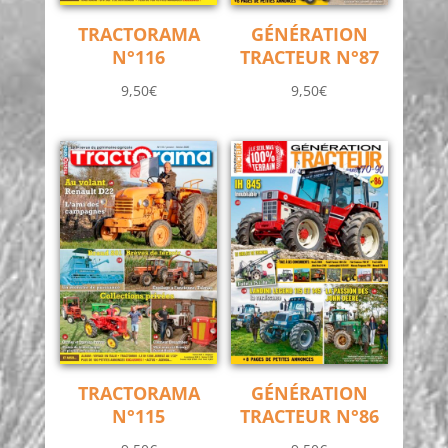
TRACTORAMA
GÉNÉRATION
N°116
TRACTEUR N°87
9,50
€
9,50
€
TRACTORAMA
GÉNÉRATION
N°115
TRACTEUR N°86