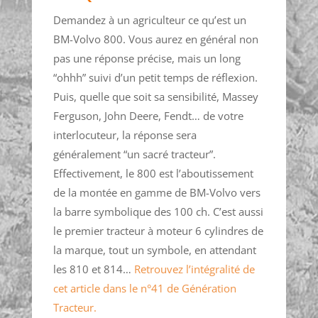
Demandez à un agriculteur ce qu’est un
BM-Volvo 800. Vous aurez en général non
pas une réponse précise, mais un long
“ohhh” suivi d’un petit temps de réflexion.
Puis, quelle que soit sa sensibilité, Massey
Ferguson, John Deere, Fendt… de votre
interlocuteur, la réponse sera
généralement “un sacré tracteur”.
Effectivement, le 800 est l’aboutissement
de la montée en gamme de BM-Volvo vers
la barre symbolique des 100 ch. C’est aussi
le premier tracteur à moteur 6 cylindres de
la marque, tout un symbole, en attendant
les 810 et 814…
Retrouvez l’intégralité de
cet article dans le n°41 de Génération
Tracteur.