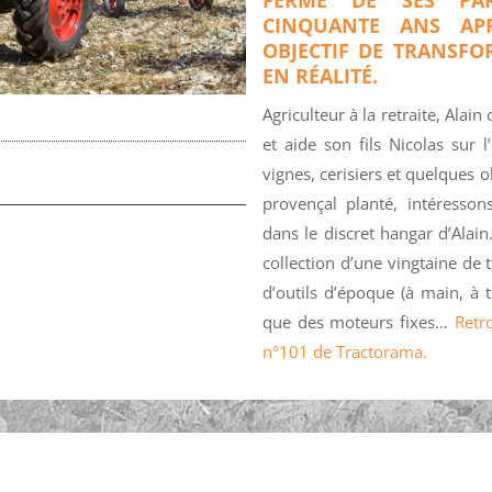
CINQUANTE ANS APR
OBJECTIF DE TRANSFO
EN RÉALITÉ.
Agriculteur à la retraite, Alai
et aide son fils Nicolas sur l
vignes, cerisiers et quelques o
provençal planté, intéresso
dans le discret hangar d’Alai
collection d’une vingtaine de t
d’outils d’époque (à main, à
que des moteurs fixes…
Retro
n°101 de Tractorama.