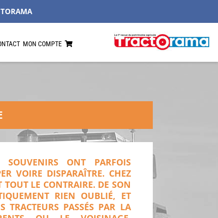
CTORAMA
ONTACT
MON COMPTE
E
S SOUVENIRS ONT PARFOIS
ER VOIRE DISPARAÎTRE. CHEZ
T TOUT LE CONTRAIRE. DE SON
TIQUEMENT RIEN OUBLIÉ, ET
S TRACTEURS PASSÉS PAR LA
ENTS OU LE VOISINAGE.