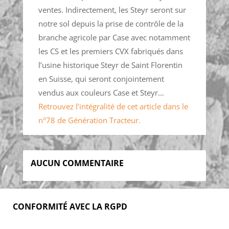
ventes. Indirectement, les Steyr seront sur
notre sol depuis la prise de contrôle de la
branche agricole par Case avec notamment
les CS et les premiers CVX fabriqués dans
l’usine historique Steyr de Saint Florentin
en Suisse, qui seront conjointement
vendus aux couleurs Case et Steyr…
Retrouvez l’intégralité de cet article dans le
n°78 de Génération Tracteur.
AUCUN COMMENTAIRE
CONFORMITÉ AVEC LA RGPD
Accueil
Blog
Acheter
S’abonner