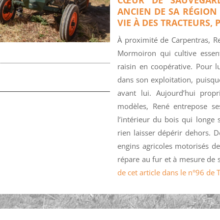
ANCIEN DE SA RÉGIO
VIE À DES TRACTEURS, 
À proximité de Carpentras, Re
Mormoiron qui cultive essent
raisin en coopérative. Pour lu
dans son exploitation, puisque
avant lui. Aujourd’hui prop
modèles, René entrepose ses
l’intérieur du bois qui longe
rien laisser dépérir dehors. 
engins agricoles motorisés de
répare au fur et à mesure de
de cet article dans le n°96 de