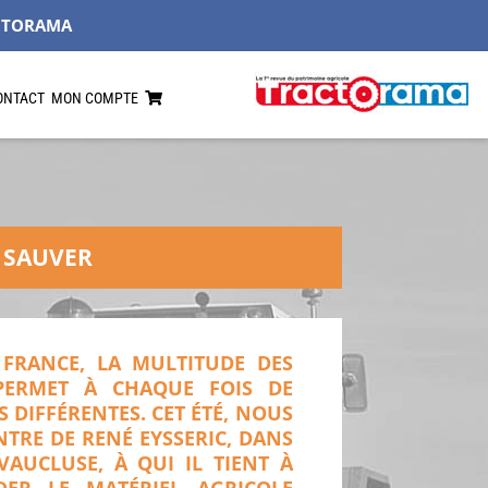
CTORAMA
ONTACT
MON COMPTE
E SAUVER
 FRANCE, LA MULTITUDE DES
PERMET À CHAQUE FOIS DE
 DIFFÉRENTES. CET ÉTÉ, NOUS
TRE DE RENÉ EYSSERIC, DANS
AUCLUSE, À QUI IL TIENT À
ER LE MATÉRIEL AGRICOLE