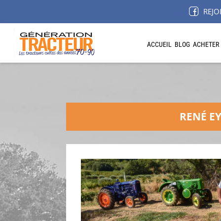
REJO
ACCUEIL
BLOG
ACHETER
RENÉ EY