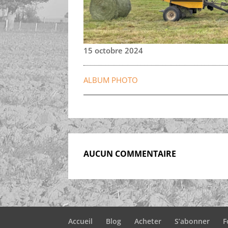
15 octobre 2024
ALBUM PHOTO
AUCUN COMMENTAIRE
Accueil
Blog
Acheter
S’abonner
F