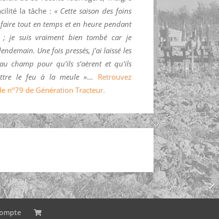
ilité la tâche :
« Cette saison des foins
 à faire tout en temps et en heure pendant
; je suis vraiment bien tombé car je
lendemain. Une fois pressés, j’ai laissé les
au champ pour qu’ils s’aèrent et qu’ils
ttre le feu à la meule »
…
Retrouvez
s le n°79 de Génération Tracteur.
ompte