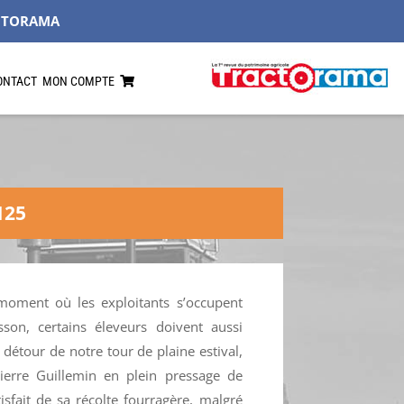
CTORAMA
ONTACT
MON COMPTE
125
 moment où les exploitants s’occupent
son, certains éleveurs doivent aussi
 détour de notre tour de plaine estival,
ierre Guillemin en plein pressage de
tisfait de sa récolte fourragère, malgré