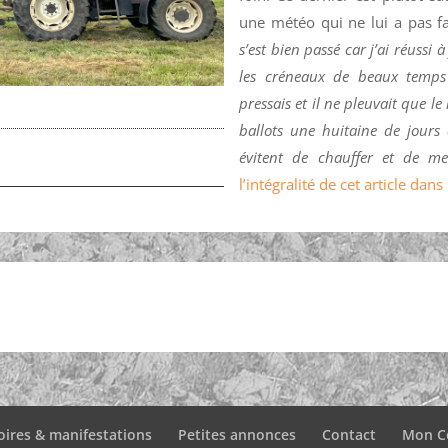
une météo qui ne lui a pas fac
s’est bien passé car j’ai réussi
les créneaux de beaux temps 
pressais et il ne pleuvait que le 
ballots une huitaine de jours 
évitent de chauffer et de me
l’intégralité de cet article dan
oires & manifestations
Petites annonces
Contact
Mon C