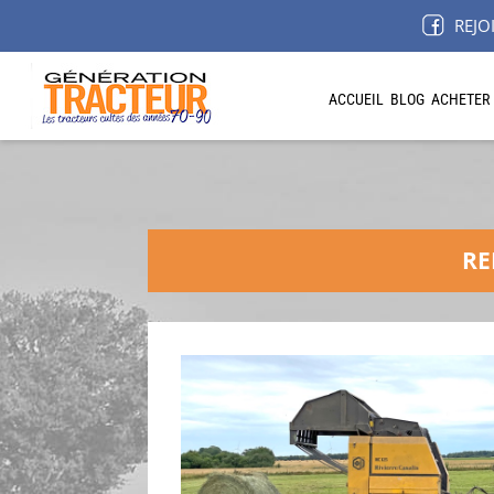
REJO
ACCUEIL
BLOG
ACHETER
RE