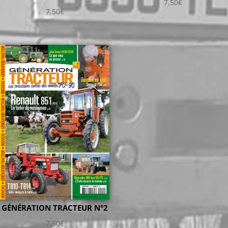
7,50
€
7,50
€
GÉNÉRATION TRACTEUR N°2
7,50
€