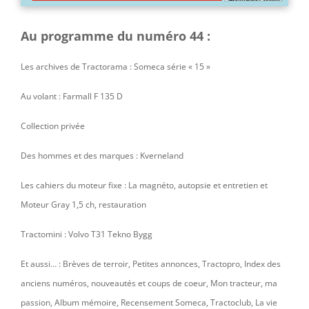
Au programme du numéro 44 :
Les archives de Tractorama : Someca série « 15 »
Au volant : Farmall F 135 D
Collection privée
Des hommes et des marques : Kverneland
Les cahiers du moteur fixe : La magnéto, autopsie et entretien et
Moteur Gray 1,5 ch, restauration
Tractomini : Volvo T31 Tekno Bygg
Et aussi… :
Brèves de terroir,
Petites annonces, Tractopro, Index des
anciens numéros, nouveautés et coups de coeur, Mon tracteur, ma
passion, Album mémoire, Recensement Someca, Tractoclub, La vie