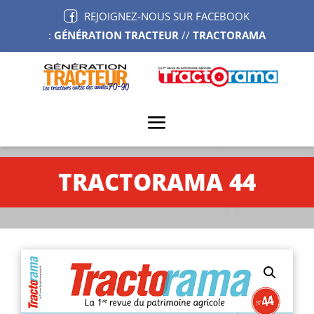
REJOIGNEZ-NOUS SUR FACEBOOK
:
GÉNÉRATION TRACTEUR
//
TRACTORAMA
TRACTORAMA 44