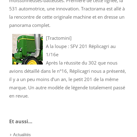
moissonneuses-batteuses. Première de cette lignée, la
531 automotrice, une innovation. Tractorama est allé à
la rencontre de cette originale machine et en dresse un
panorama complet.
[Tractomini]
A la loupe : SFV 201 Réplicagri au
1/16e
Après la réussite du 302 que nous
avions détaillé dans le n°16, Réplicagri nous a présenté,
il y a un peu moins d’un an, le petit 201 de la même
marque. Un autre modèle de légende totalement passé
en revue.
Et aussi…
Actualités