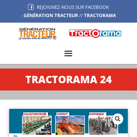
REJOIGNEZ-NOUS SUR FACEBOOK
:
GÉNÉRATION TRACTEUR
//
TRACTORAMA
TRACTORAMA 24