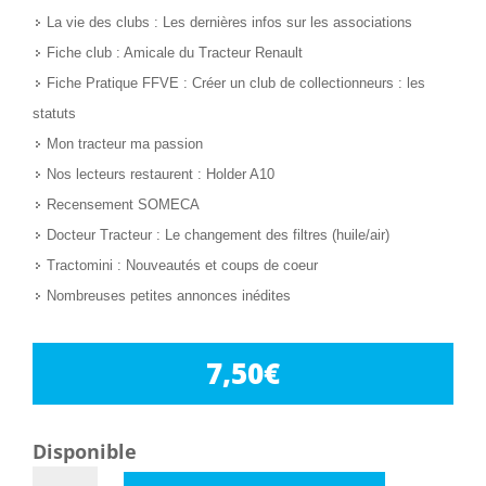
La vie des clubs : Les dernières infos sur les associations
Fiche club : Amicale du Tracteur Renault
Fiche Pratique FFVE : Créer un club de collectionneurs : les
statuts
Mon tracteur ma passion
Nos lecteurs restaurent : Holder A10
Recensement SOMECA
Docteur Tracteur : Le changement des filtres (huile/air)
Tractomini : Nouveautés et coups de coeur
Nombreuses petites annonces inédites
7,50
€
Disponible
quantité