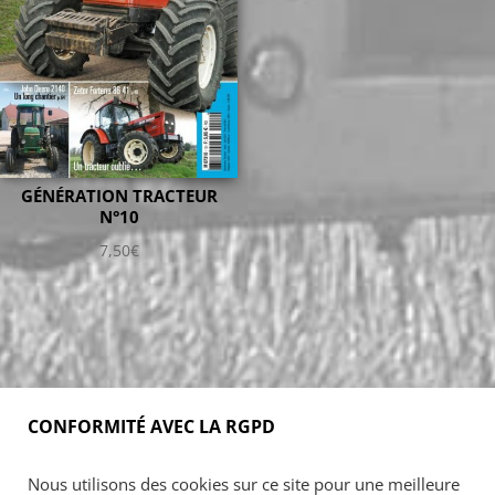
GÉNÉRATION TRACTEUR
N°10
7,50
€
CONFORMITÉ AVEC LA RGPD
Accueil
Blog
Acheter
S’abonner
Nous utilisons des cookies sur ce site pour une meilleure
Foires & manifestations
Petites annonces