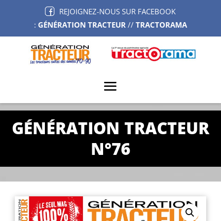
REJOIGNEZ-NOUS SUR FACEBOOK
:
GÉNÉRATION TRACTEUR
//
TRACTORAMA
GÉNÉRATION TRACTEUR
N°76