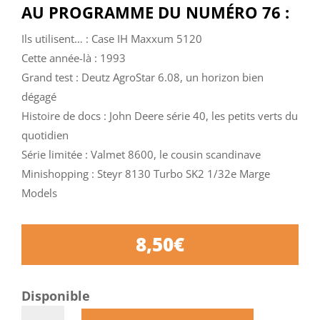
AU PROGRAMME DU NUMÉRO 76 :
Ils utilisent… : Case IH Maxxum 5120
Cette année-là : 1993
Grand test : Deutz AgroStar 6.08, un horizon bien
dégagé
Histoire de docs : John Deere série 40, les petits verts du
quotidien
Série limitée : Valmet 8600, le cousin scandinave
Minishopping : Steyr 8130 Turbo SK2 1/32e Marge
Models
8,50
€
Disponible
quantité