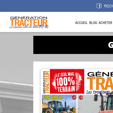
REJO
ACCUEIL
BLOG
ACHETER
G