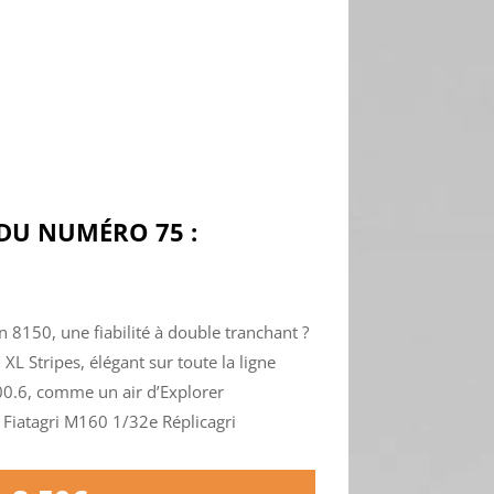
U NUMÉRO 75 :
 8150, une fiabilité à double tranchant ?
 XL Stripes, élégant sur toute la ligne
100.6, comme un air d’Explorer
Fiatagri M160 1/32e Réplicagri