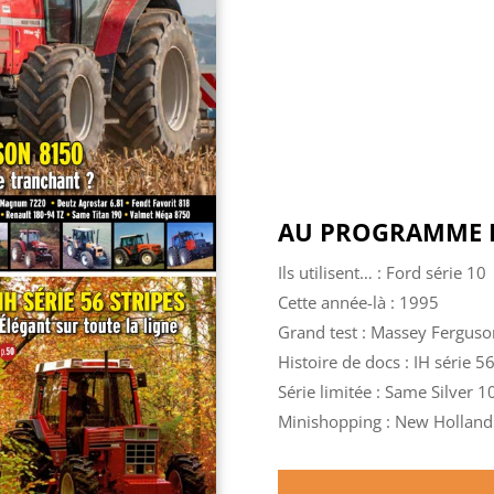
AU PROGRAMME D
Ils utilisent… : Ford série 10
Cette année-là : 1995
Grand test : Massey Ferguson
Histoire de docs : IH série 56
Série limitée : Same Silver 
Minishopping : New Holland 