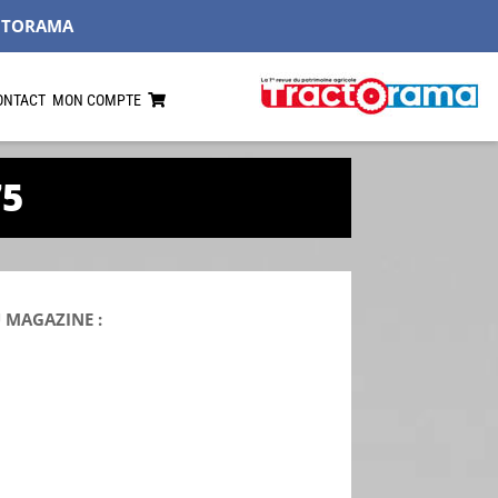
CTORAMA
ONTACT
MON COMPTE
75
 MAGAZINE :