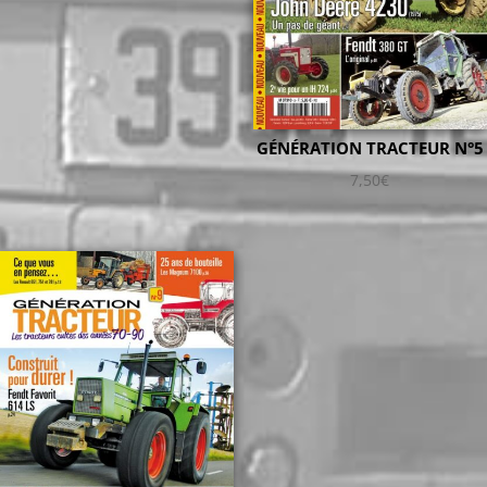
GÉNÉRATION TRACTEUR N°5
7,50
€