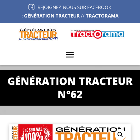
REJOIGNEZ-NOUS SUR FACEBOOK
:
GÉNÉRATION TRACTEUR
//
TRACTORAMA
GÉNÉRATION TRACTEUR
N°62