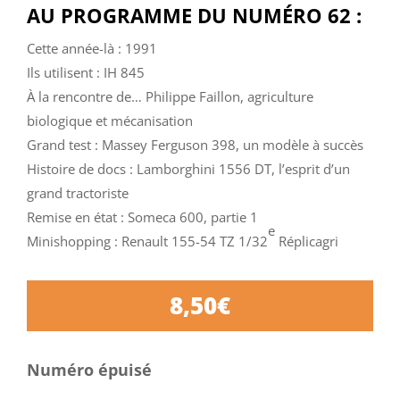
AU PROGRAMME DU NUMÉRO 62 :
Cette année-là : 1991
Ils utilisent : IH 845
À la rencontre de… Philippe Faillon, agriculture
biologique et mécanisation
Grand test : Massey Ferguson 398, un modèle à succès
Histoire de docs : Lamborghini 1556 DT, l’esprit d’un
grand tractoriste
Remise en état : Someca 600, partie 1
e
Minishopping : Renault 155-54 TZ 1/32
Réplicagri
8,50
€
Numéro épuisé