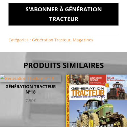
S'ABONNER À GÉNÉRATION
TRACTEUR
Catégories :
Génération Tracteur
,
Magazines
PRODUITS SIMILAIRES
GÉNÉRATION TRACTEUR
N°18
7,50
€