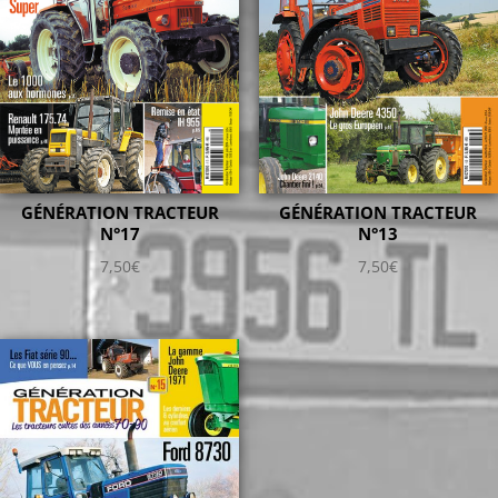
GÉNÉRATION TRACTEUR
GÉNÉRATION TRACTEUR
N°13
N°17
7,50
€
7,50
€