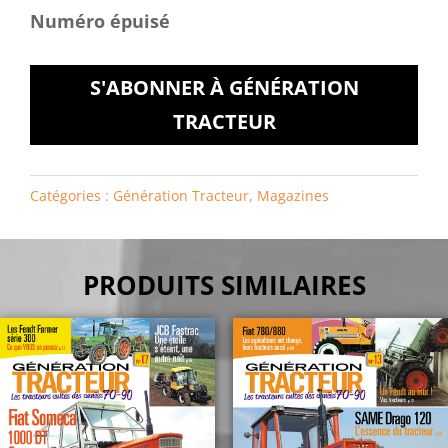
Numéro épuisé
S'ABONNER À GÉNÉRATION
TRACTEUR
Catégories :
Génération Tracteur
,
Magazines
PRODUITS SIMILAIRES