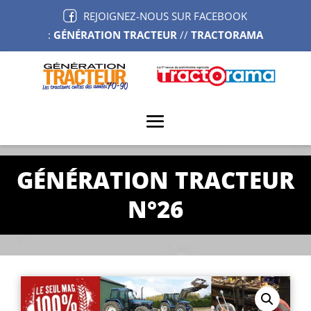
REJOIGNEZ-NOUS SUR FACEBOOK
:
GÉNÉRATION TRACTEUR
//
TRACTORAMA
GÉNÉRATION TRACTEUR
N°26