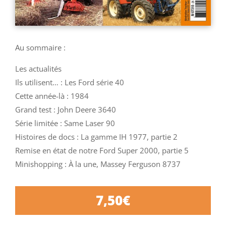
Au sommaire :
Les actualités
Ils utilisent… : Les Ford série 40
Cette année-là : 1984
Grand test : John Deere 3640
Série limitée : Same Laser 90
Histoires de docs : La gamme IH 1977, partie 2
Remise en état de notre Ford Super 2000, partie 5
Minishopping : À la une, Massey Ferguson 8737
7,50
€