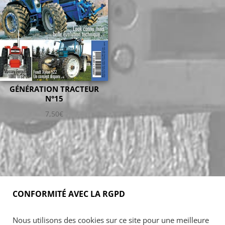
GÉNÉRATION TRACTEUR
N°15
7,50
€
CONFORMITÉ AVEC LA RGPD
Accueil
Blog
Acheter
S’abonner
Nous utilisons des cookies sur ce site pour une meilleure
Foires & manifestations
Petites annonces