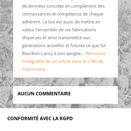
de données concrète en complément des
connaissances et compétence de chaque
adhérent. Le but est aussi de mettre en
valeur l’ensemble de ces fabrications
disparues et ainsi transmettre aux
générations actuelles et futures ce que fut
Bourbon-Lancy à son apogée…
Retrouvez
l’intégralité de cet article dans le n°86 de
Tractorama.
AUCUN COMMENTAIRE
CONFORMITÉ AVEC LA RGPD
Accueil
Blog
Acheter
S’abonner