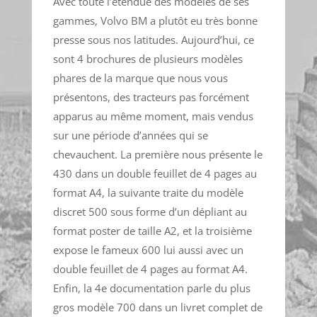
Avec toute l’étendue des modèles de ses
gammes, Volvo BM a plutôt eu très bonne
presse sous nos latitudes. Aujourd’hui, ce
sont 4 brochures de plusieurs modèles
phares de la marque que nous vous
présentons, des tracteurs pas forcément
apparus au même moment, mais vendus
sur une période d’années qui se
chevauchent. La première nous présente le
430 dans un double feuillet de 4 pages au
format A4, la suivante traite du modèle
discret 500 sous forme d’un dépliant au
format poster de taille A2, et la troisième
expose le fameux 600 lui aussi avec un
double feuillet de 4 pages au format A4.
Enfin, la 4e documentation parle du plus
gros modèle 700 dans un livret complet de