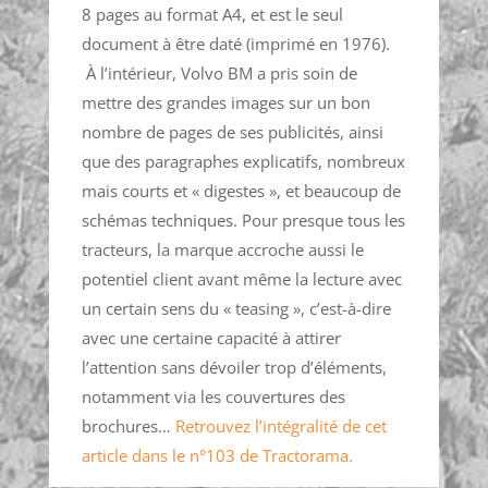
8 pages au format A4, et est le seul
document à être daté (imprimé en 1976).
À l’intérieur, Volvo BM a pris soin de
mettre des grandes images sur un bon
nombre de pages de ses publicités, ainsi
que des paragraphes explicatifs, nombreux
mais courts et « digestes », et beaucoup de
schémas techniques. Pour presque tous les
tracteurs, la marque accroche aussi le
potentiel client avant même la lecture avec
un certain sens du « teasing », c’est-à-dire
avec une certaine capacité à attirer
l’attention sans dévoiler trop d’éléments,
notamment via les couvertures des
brochures…
Retrouvez l’intégralité de cet
article dans le n°103 de Tractorama.