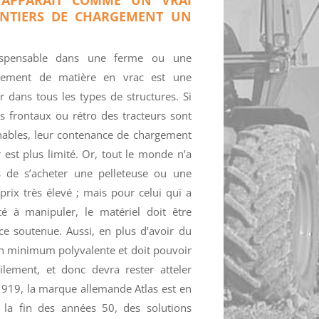
ANTIERS DE CHARGEMENT UN
ndispensable dans une ferme ou une
argement de matière en vrac est une
r dans tous les types de structures. Si
s frontaux ou rétro des tracteurs sont
chables, leur contenance de chargement
 est plus limité. Or, tout le monde n’a
de s’acheter une pelleteuse ou une
rix très élevé ; mais pour celui qui a
 à manipuler, le matériel doit être
e soutenue. Aussi, en plus d’avoir du
 un minimum polyvalente et doit pouvoir
ilement, et donc devra rester atteler
 1919, la marque allemande Atlas est en
la fin des années 50, des solutions