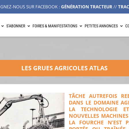
IGNEZ-NOUS SUR FACEBOOK :
GÉNÉRATION TRACTEUR
//
TRA
S’ABONNER
FOIRES & MANIFESTATIONS
PETITES ANNONCES
C
LES GRUES AGRICOLES ATLAS
TÂCHE AUTREFOIS R
DANS LE DOMAINE AGR
LA TECHNOLOGIE E
NOUVELLES MACHINES 
LA FOURCHE N’EST P
PORTÉE OU TRAÎNÉE