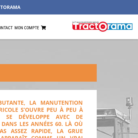
CTORAMA
ONTACT
MON COMPTE
EBUTANTE, LA MANUTENTION
ICOLE S’OUVRE PEU À PEU À
T SE DÉVELOPPE AVEC DE
DANS LES ANNÉES 60. LÀ OÙ
AS ASSEZ RAPIDE, LA GRUE
 APPARAÎT COMME UN VRAI