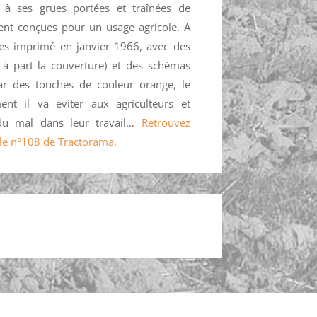
 à ses grues portées et traînées de
nt conçues pour un usage agricole. A
ges imprimé en janvier 1966, avec des
 à part la couverture) et des schémas
par des touches de couleur orange, le
nt il va éviter aux agriculteurs et
 du mal dans leur travail…
Retrouvez
ns le n°108 de Tractorama.
ompte