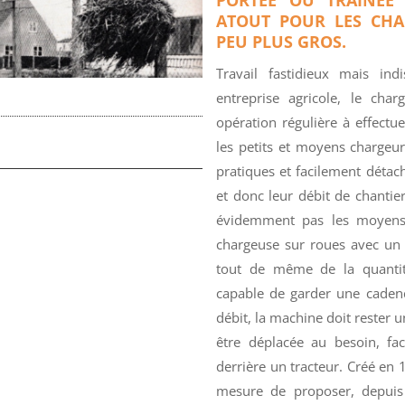
ATOUT POUR LES CH
PEU PLUS GROS.
Travail fastidieux mais i
entreprise agricole, le ch
opération régulière à effectue
les petits et moyens chargeur
pratiques et facilement déta
et donc leur débit de chantier
évidemment pas les moyens 
chargeuse sur roues avec un p
tout de même de la quantité
capable de garder une cadenc
débit, la machine doit rester
être déplacée au besoin, fac
derrière un tracteur. Créé en
mesure de proposer, depuis 