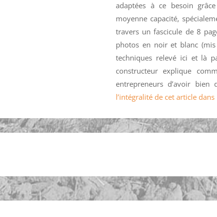
adaptées à ce besoin grâce
moyenne capacité, spécialeme
travers un fascicule de 8 pa
photos en noir et blanc (mis
techniques relevé ici et là 
constructeur explique comme
entrepreneurs d’avoir bien
l’intégralité de cet article da
oires & manifestations
Petites annonces
Contact
Mon C