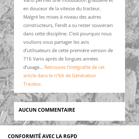
en douceur de la vitesse du tracteur.
Malgré les mises à niveau des autres
constructeurs, Fendt a su rester souverain
dans cette discipline. C’est pourquoi nous
voulions vous partager les avis
d’utilisateurs de cette première version de
716 Vario après de longues années
d’usage…
Retrouvez l’intégralité de cet
article dans le n°66 de Génération
Tracteur
.
AUCUN COMMENTAIRE
CONFORMITÉ AVEC LA RGPD