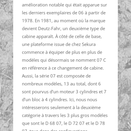
amélioration notable qui était apparue sur
les derniers exemplaires de 06 à partir de
1978. En 1981, au moment où la marque
devient Deutz-Fahr, un deuxième type de
cabine apparaît. À côté de celle de base,
une plateforme issue de chez Sekura
commence à équiper de plus en plus de
modèles qui désormais se nomment 07 C
en référence à ce changement de cabine.
Aussi, la série 07 est composée de
nombreux modèles, 13 au total, dont 6
sont pourvus d’un moteur 3 cylindres et 7
d’un bloc à 4 cylindres. Ici, nous nous
intéresserons seulement à la deuxième
catégorie à travers les 3 plus gros modèles
que sont le D 68 07, le D 72 07 et le D 78
07, tous dans des configurations