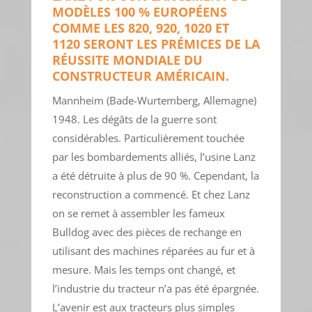
MODÈLES 100 % EUROPÉENS
COMME LES 820, 920, 1020 ET
1120 SERONT LES PRÉMICES DE LA
RÉUSSITE MONDIALE DU
CONSTRUCTEUR AMÉRICAIN.
Mannheim (Bade-Wurtemberg, Allemagne)
1948. Les dégâts de la guerre sont
considérables. Particulièrement touchée
par les bombardements alliés, l’usine Lanz
a été détruite à plus de 90 %. Cependant, la
reconstruction a commencé. Et chez Lanz
on se remet à assembler les fameux
Bulldog avec des pièces de rechange en
utilisant des machines réparées au fur et à
mesure. Mais les temps ont changé, et
l’industrie du tracteur n’a pas été épargnée.
L’avenir est aux tracteurs plus simples