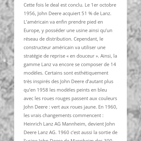
Cette fois le deal est conclu. Le 1er octobre
1956, John Deere acquiert 51 % de Lanz.
L’américain va enfin prendre pied en
Europe, y posséder une usine ainsi qu’un
réseau de distribution. Cependant, le
constructeur américain va utiliser une
stratégie de reprise « en douceur ». Ainsi, la
gamme Lanz va encore se composer de 14
modèles. Certains sont esthétiquement
très inspirés des John Deere d’autant plus
qu’en 1958 les modèles peints en bleu
avec les roues rouges passent aux couleurs
John Deere : vert aux roues jaune. En 1960,
les vrais changements commencent :
Heinrich Lanz AG Mannheim, devient John
Deere Lanz AG. 1960 c’est aussi la sortie de
l’usine John Deere de Mannheim des 300