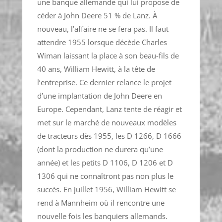
une banque allemande qui lui propose de
céder à John Deere 51 % de Lanz. À
nouveau, l’affaire ne se fera pas. Il faut
attendre 1955 lorsque décède Charles
Wiman laissant la place à son beau-fils de
40 ans, William Hewitt, à la tête de
l’entreprise. Ce dernier relance le projet
d’une implantation de John Deere en
Europe. Cependant, Lanz tente de réagir et
met sur le marché de nouveaux modèles
de tracteurs dès 1955, les D 1266, D 1666
(dont la production ne durera qu’une
année) et les petits D 1106, D 1206 et D
1306 qui ne connaîtront pas non plus le
succès. En juillet 1956, William Hewitt se
rend à Mannheim où il rencontre une
nouvelle fois les banquiers allemands.