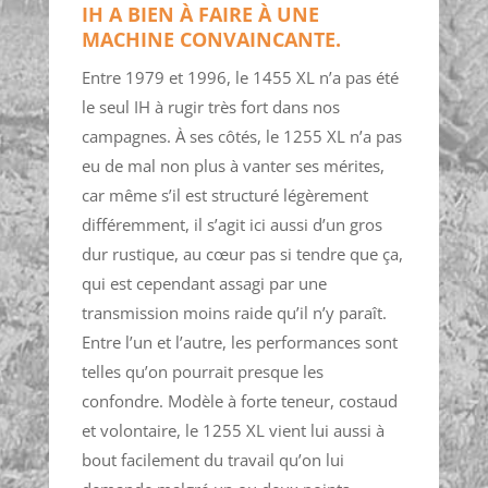
IH A BIEN À FAIRE À UNE
MACHINE CONVAINCANTE.
Entre 1979 et 1996, le 1455 XL n’a pas été
le seul IH à rugir très fort dans nos
campagnes. À ses côtés, le 1255 XL n’a pas
eu de mal non plus à vanter ses mérites,
car même s’il est structuré légèrement
différemment, il s’agit ici aussi d’un gros
dur rustique, au cœur pas si tendre que ça,
qui est cependant assagi par une
transmission moins raide qu’il n’y paraît.
Entre l’un et l’autre, les performances sont
telles qu’on pourrait presque les
confondre. Modèle à forte teneur, costaud
et volontaire, le 1255 XL vient lui aussi à
bout facilement du travail qu’on lui