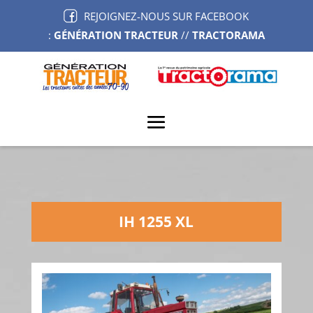
REJOIGNEZ-NOUS SUR FACEBOOK
:
GÉNÉRATION TRACTEUR
//
TRACTORAMA
IH 1255 XL