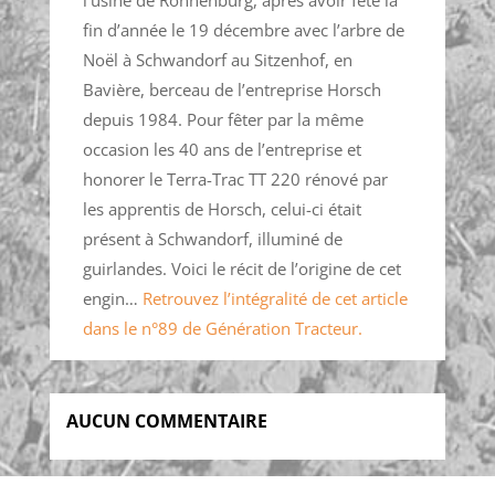
fin d’année le 19 décembre avec l’arbre de
Noël à Schwandorf au Sitzenhof, en
Bavière, berceau de l’entreprise Horsch
depuis 1984. Pour fêter par la même
occasion les 40 ans de l’entreprise et
honorer le Terra-Trac TT 220 rénové par
les apprentis de Horsch, celui-ci était
présent à Schwandorf, illuminé de
guirlandes. Voici le récit de l’origine de cet
engin…
Retrouvez l’intégralité de cet article
dans le n°89 de Génération Tracteur.
AUCUN COMMENTAIRE