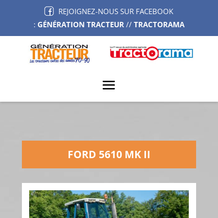
REJOIGNEZ-NOUS SUR FACEBOOK
:
GÉNÉRATION TRACTEUR
//
TRACTORAMA
FORD 5610 MK II