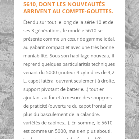
5610, DONT LES NOUVEAUTÉS
ARRIVENT AU COMPTE-GOUTTES.
Étendu sur tout le long de la série 10 et de
ses 3 générations, le modèle 5610 se
présente comme un cœur de gamme idéal,
au gabarit compact et avec une très bonne
maniabilité. Sous son habillage nouveau, il
reprend quelques particularités techniques
venant du 5000 (moteur 4 cylindres de 4,2
L, capot latéral ouvrant seulement à droite,
support pivotant de batterie…) tout en
ajoutant au fur et à mesure des soupçons
de praticité (ouverture du capot frontal en
plus du basculement de la calandre,
variétés de cabines…). En somme, le 5610
est comme un 5000, mais en plus abouti.