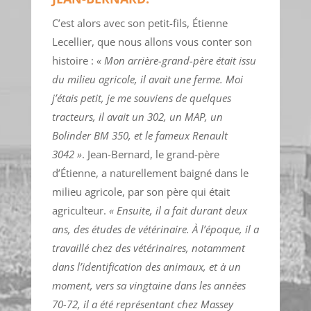
C’est alors avec son petit-fils, Étienne
Lecellier, que nous allons vous conter son
histoire :
« Mon arrière-grand-père était issu
du milieu agricole, il avait une ferme. Moi
j’étais petit, je me souviens de quelques
tracteurs, il avait un 302, un MAP, un
Bolinder BM 350, et le fameux Renault
3042 »
. Jean-Bernard, le grand-père
d’Étienne, a naturellement baigné dans le
milieu agricole, par son père qui était
agriculteur.
« Ensuite, il a fait durant deux
ans, des études de vétérinaire. À l’époque, il a
travaillé chez des vétérinaires, notamment
dans l’identification des animaux, et à un
moment, vers sa vingtaine dans les années
70-72, il a été représentant chez Massey